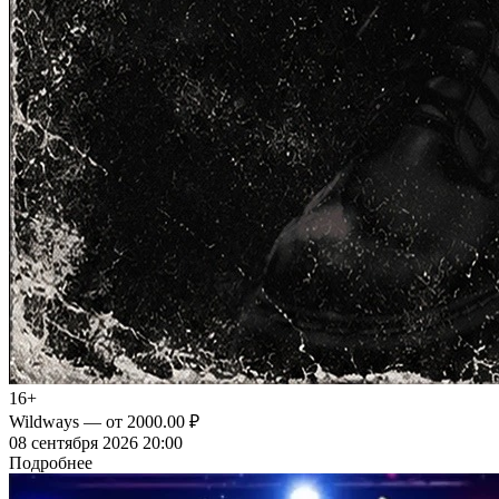
16+
Wildways
— от 2000.00 ₽
08 сентября 2026 20:00
Подробнее