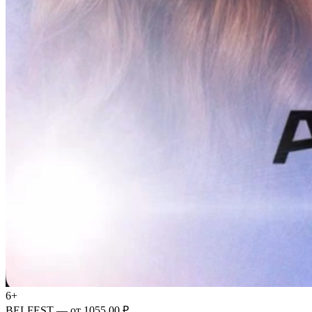
6+
BELFEST
— от 1055.00 ₽