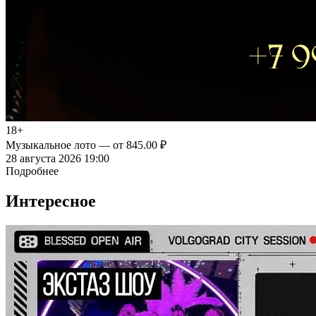
18+
Музыкальное лото
— от 845.00 ₽
28 августа 2026 19:00
Подробнее
Интересное